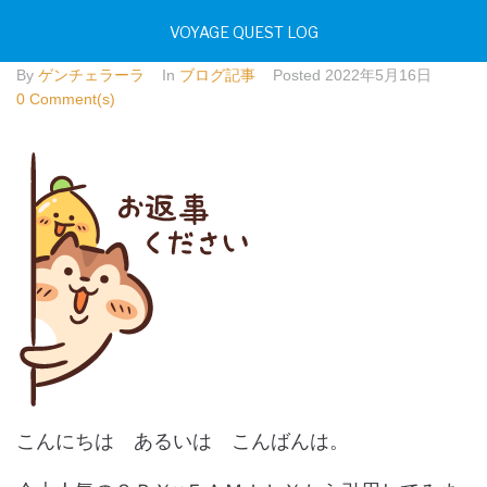
ゲンチェラBlog～魅道の極み～Vol.29
VOYAGE QUEST LOG
By
ゲンチェラーラ
In
ブログ記事
Posted
2022年5月16日
0 Comment(s)
こんにちは あるいは こんばんは。