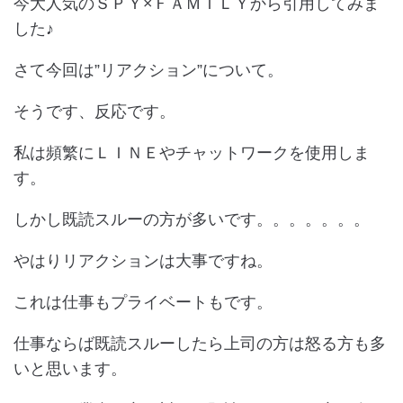
今大人気のＳＰＹ×ＦＡＭＩＬＹから引用してみま
した♪
さて今回は”リアクション”について。
そうです、反応です。
私は頻繁にＬＩＮＥやチャットワークを使用しま
す。
しかし既読スルーの方が多いです。。。。。。。
やはりリアクションは大事ですね。
これは仕事もプライベートもです。
仕事ならば既読スルーしたら上司の方は怒る方も多
いと思います。