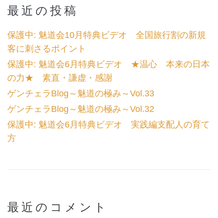
最近の投稿
保護中: 魅道会10月特典ビデオ 全国旅行割の新規
客に刺さるポイント
保護中: 魅道会6月特典ビデオ ★温心 本来の日本
の力★ 素直・謙虚・感謝
ゲンチェラBlog～魅道の極み～Vol.33
ゲンチェラBlog～魅道の極み～Vol.32
保護中: 魅道会6月特典ビデオ 実践編支配人の育て
方
最近のコメント